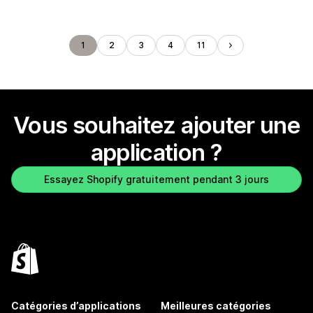
1
2
3
4
11
Vous souhaitez ajouter une
application ?
Essayez Shopify gratuitement pendant 3 jours
Catégories d’applications
Meilleures catégories