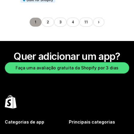
Built for Shopify
1
2
3
4
11
Quer adicionar um app?
Faça uma avaliação gratuita da Shopify por 3 dias
Categorias de app
Principais categorias