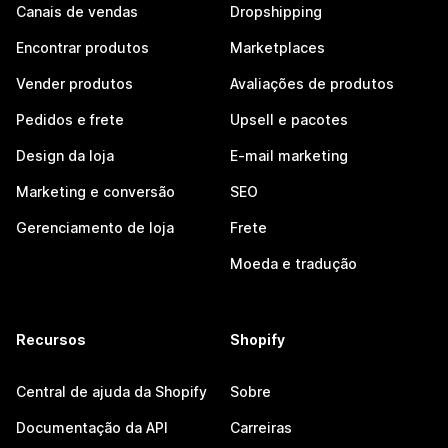
Canais de vendas
Dropshipping
Encontrar produtos
Marketplaces
Vender produtos
Avaliações de produtos
Pedidos e frete
Upsell e pacotes
Design da loja
E-mail marketing
Marketing e conversão
SEO
Gerenciamento de loja
Frete
Moeda e tradução
Recursos
Shopify
Central de ajuda da Shopify
Sobre
Documentação da API
Carreiras