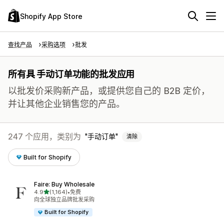
Shopify App Store
查找产品
采购选项
批发
所有具 手动订单功能的批发应用
以批发价采购新产品，或提供您自己的 B2B 定价，
并让其他企业销售您的产品。
247 个应用，类别为
手动订单
清除
Built for Shopify
Faire: Buy Wholesale
星（满分 5 星）
4.9
(1,164)
•
免费
总共 1164 条评论
向全球独立品牌批发采购
Built for Shopify