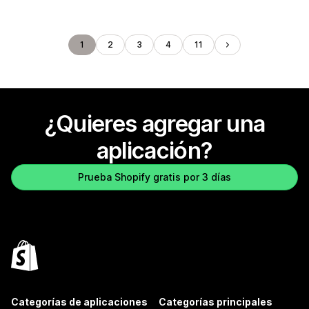
1
2
3
4
11
¿Quieres agregar una
aplicación?
Prueba Shopify gratis por 3 días
Categorías de aplicaciones
Categorías principales