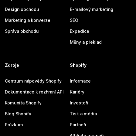
Design obchodu
E-mailový marketing
Marketing a konverze
SEO
Správa obchodu
Expedice
Měny a překlad
Zdroje
Shopify
Centrum nápovědy Shopify
Informace
Dokumentace k rozhraní API
Kariéry
Komunita Shopify
Investoři
Blog Shopify
Tisk a média
Průzkum
Partneři
Affiliate partneři