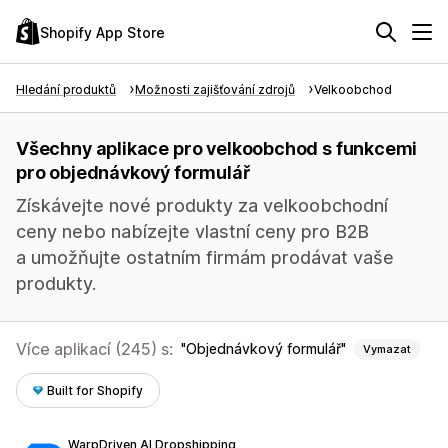
Shopify App Store
Hledání produktů
Možnosti zajišťování zdrojů
Velkoobchod
Všechny aplikace pro velkoobchod s funkcemi
pro objednávkový formulář
Získávejte nové produkty za velkoobchodní
ceny nebo nabízejte vlastní ceny pro B2B
a umožňujte ostatním firmám prodávat vaše
produkty.
Více aplikací (245) s:
Objednávkový formulář
Vymazat
Built for Shopify
WarpDriven AI Dropshipping