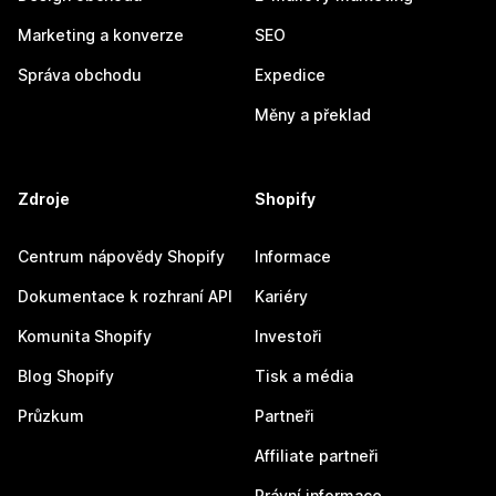
Marketing a konverze
SEO
Správa obchodu
Expedice
Měny a překlad
Zdroje
Shopify
Centrum nápovědy Shopify
Informace
Dokumentace k rozhraní API
Kariéry
Komunita Shopify
Investoři
Blog Shopify
Tisk a média
Průzkum
Partneři
Affiliate partneři
Právní informace