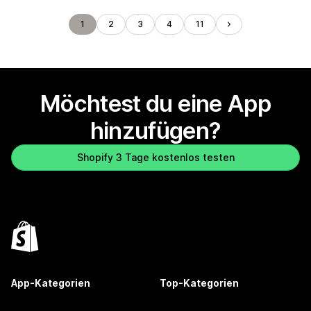
1
2
3
4
11
Möchtest du eine App
hinzufügen?
Shopify 3 Tage kostenlos testen
App-Kategorien
Top-Kategorien