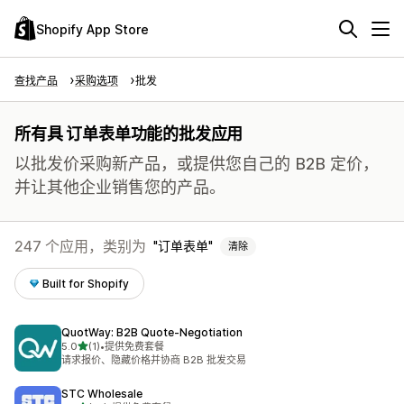
Shopify App Store
查找产品
采购选项
批发
所有具 订单表单功能的批发应用
以批发价采购新产品，或提供您自己的 B2B 定价，
并让其他企业销售您的产品。
247 个应用，类别为
订单表单
清除
Built for Shopify
QuotWay: B2B Quote‑Negotiation
星（满分 5 星）
5.0
(1)
•
提供免费套餐
总共 1 条评论
请求报价、隐藏价格并协商 B2B 批发交易
STC Wholesale