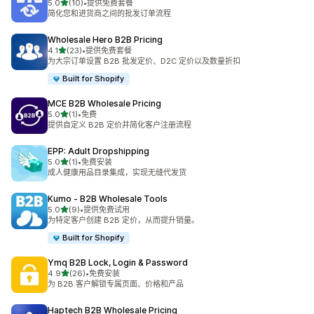
星（满分 5 星）
5.0
(10)
•
提供免费套餐
总共 10 条评论
简化您和进货商之间的批发订单流程
Wholesale Hero B2B Pricing
星（满分 5 星）
4.1
(23)
•
提供免费套餐
总共 23 条评论
为大宗订单设置 B2B 批发定价、D2C 定价以及数量折扣
Built for Shopify
MCE B2B Wholesale Pricing
星（满分 5 星）
5.0
(1)
•
免费
总共 1 条评论
提供自定义 B2B 定价并简化客户注册流程
EPP: Adult Dropshipping
星（满分 5 星）
5.0
(1)
•
免费安装
总共 1 条评论
成人健康用品目录集成，实现无缝代发货
Kumo ‑ B2B Wholesale Tools
星（满分 5 星）
5.0
(9)
•
提供免费试用
总共 9 条评论
为特定客户创建 B2B 定价，从而提升销量。
Built for Shopify
Ymq B2B Lock, Login & Password
星（满分 5 星）
4.9
(26)
•
免费安装
总共 26 条评论
为 B2B 客户解锁专属页面、价格和产品
Haptech B2B Wholesale Pricing