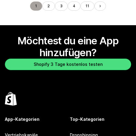
1
2
3
4
11
Möchtest du eine App
hinzufügen?
Shopify 3 Tage kostenlos testen
App-Kategorien
Top-Kategorien
Vertriebskanäle
Dropshipping