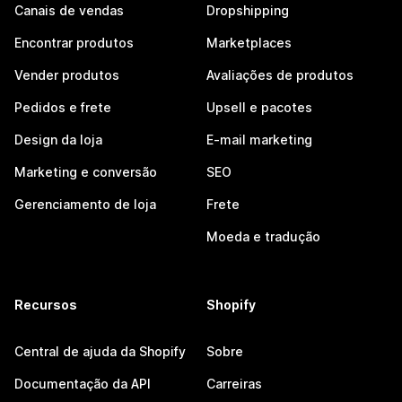
Canais de vendas
Dropshipping
Encontrar produtos
Marketplaces
Vender produtos
Avaliações de produtos
Pedidos e frete
Upsell e pacotes
Design da loja
E-mail marketing
Marketing e conversão
SEO
Gerenciamento de loja
Frete
Moeda e tradução
Recursos
Shopify
Central de ajuda da Shopify
Sobre
Documentação da API
Carreiras