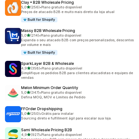
Clay • B2B Wholesale Pricing
de 5 estrelas
5,0
(256)
•
Plano gratuito disponível
256 avaliações ao todo
Preços de atacado B2B e muito mais direto da loja atual
Built for Shopify
Massy B2B Wholesale Pricing
de 5 estrelas
5,0
(214)
•
Plano gratuito disponível
214 avaliações ao todo
Expanda o seu atacado B2B com preços personalizados, descontos
por volume e mais
Built for Shopify
SparkLayer B2B & Wholesale
de 5 estrelas
4,9
(358)
•
Plano gratuito disponível
358 avaliações ao todo
Simplifique os pedidos B2B para clientes atacadistas e equipes de
vendas
Melon Minimum Order Quantity
de 5 estrelas
5,0
(347)
•
Plano gratuito disponível
347 avaliações ao todo
Defina MOQ, MOV e Limites de Pedido
FFOrder Dropshipping
de 5 estrelas
5,0
(250)
•
Grátis para instalar
250 avaliações ao todo
Sourcing direto e fulfillment ágil para escalar sua loja.
Sami Wholesale Pricing B2B
de 5 estrelas
4,9
(927)
•
Plano gratuito disponível
927 avaliações ao todo