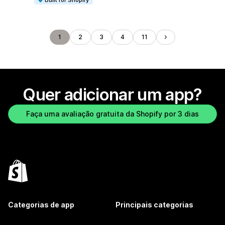
Built for Shopify
1
2
3
4
11
Quer adicionar um app?
Faça uma avaliação gratuita da Shopify por 3 dias
Categorias de app
Principais categorias