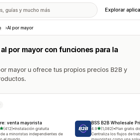
Explorar aplic
o
Al por mayor
al por mayor con funciones para la
or mayor u ofrece tus propios precios B2B y
roductos.
r
ire: venta mayorista
BSS B2B Wholesale Pr
de 5 estrellas
de 5 estrellas
(412)
•
Instalación gratuita
4.9
(1,082)
•
Plan gratis d
 reseñas en total
1082 reseñas en total
de a minoristas independientes de
Centraliza los flujos de tr
o el mundo
mayoristas como una soluc