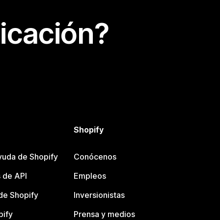
icación?
Shopify
yuda de Shopify
Conócenos
 de API
Empleos
e Shopify
Inversionistas
pify
Prensa y medios