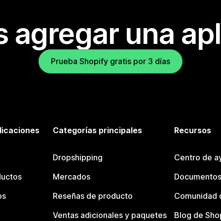
s agregar una apl
Prueba Shopify gratis por 3 días
licaciones
Categorías principales
Recursos
Dropshipping
Centro de a
ductos
Mercados
Documentos
os
Reseñas de producto
Comunidad d
Ventas adicionales y paquetes
Blog de Sho