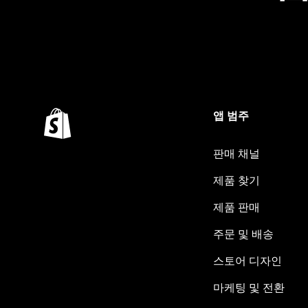
앱 범주
판매 채널
제품 찾기
제품 판매
주문 및 배송
스토어 디자인
마케팅 및 전환