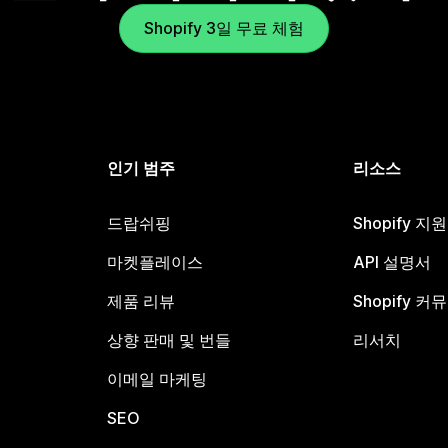
Shopify 3일 무료 체험
인기 범주
리소스
드랍쉬핑
Shopify 지
마켓플레이스
API 설명서
제품 리뷰
Shopify 커
상향 판매 및 번들
리서치
이메일 마케팅
SEO