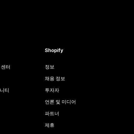
Shopify
원 센터
정보
채용 정보
뮤니티
투자자
언론 및 미디어
파트너
제휴