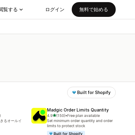
閲覧する
ログイン
無料で始める
Built for Shopify
Madgic Order Limits Quantity
5つ星中
り
4.9
(150)
•
Free plan available
合計レビュー数：150件
できるオールイ
Set minimum order quantity and order
limits to protect stock
Built for Shopify