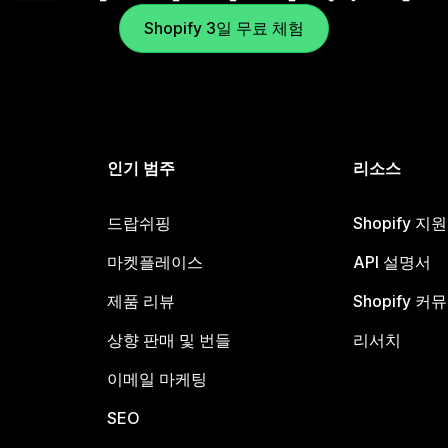
Shopify 3일 무료 체험
인기 범주
리소스
드랍쉬핑
Shopify 지
마켓플레이스
API 설명서
제품 리뷰
Shopify 커
상향 판매 및 번들
리서치
이메일 마케팅
SEO