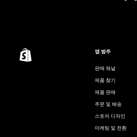
앱 범주
판매 채널
제품 찾기
제품 판매
주문 및 배송
스토어 디자인
마케팅 및 전환