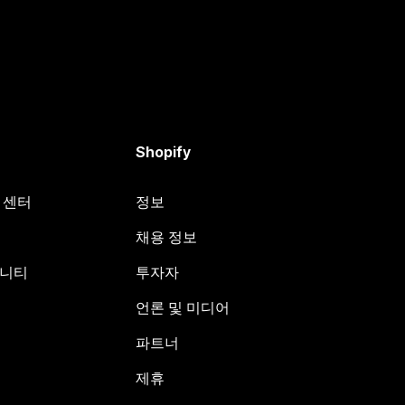
Shopify
원 센터
정보
채용 정보
뮤니티
투자자
언론 및 미디어
파트너
제휴