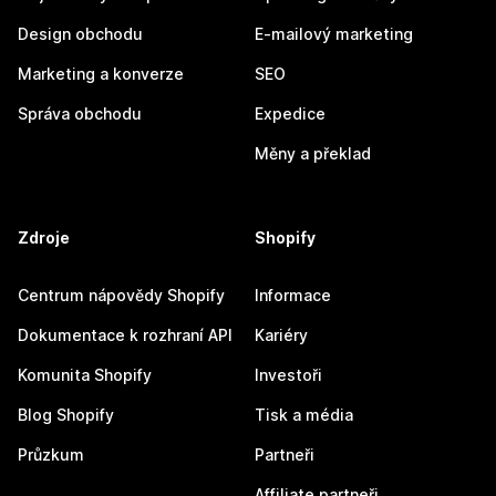
Design obchodu
E-mailový marketing
Marketing a konverze
SEO
Správa obchodu
Expedice
Měny a překlad
Zdroje
Shopify
Centrum nápovědy Shopify
Informace
Dokumentace k rozhraní API
Kariéry
Komunita Shopify
Investoři
Blog Shopify
Tisk a média
Průzkum
Partneři
Affiliate partneři