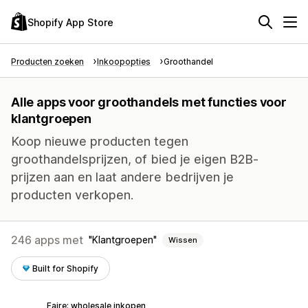
Shopify App Store
Producten zoeken
Inkoopopties
Groothandel
Alle apps voor groothandels met functies voor
klantgroepen
Koop nieuwe producten tegen
groothandelsprijzen, of bied je eigen B2B-
prijzen aan en laat andere bedrijven je
producten verkopen.
246 apps met
Klantgroepen
Wissen
Built for Shopify
Faire: wholesale inkopen