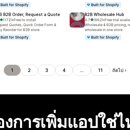
Built for Shopify
Built for Shopify
S B2B Order, Request a Quote
B2B Wholesale Hub
เต็ม 5 ดาว
เต็ม 5 ดาว
(172)
•
Free to install
4.7
(662)
•
Free trial avail
หมด 172 รีวิว
ทั้งหมด 662 รีวิว
uest Quotes, Quick Order Form &
Wholesale & B2B pricing, re
y Reorder for B2B store
wholesale in one store
Built for Shopify
Built for Shopify
ถัดไป
1
2
3
4
…
11
องการเพิ่มแอปใช่