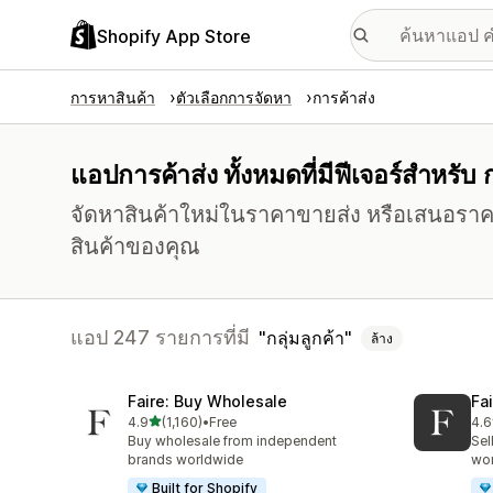
Shopify App Store
การหาสินค้า
ตัวเลือกการจัดหา
การค้าส่ง
แอปการค้าส่ง ทั้งหมดที่มีฟีเจอร์สำหรับ ก
จัดหาสินค้าใหม่ในราคาขายส่ง หรือเสนอราค
สินค้าของคุณ
แอป 247 รายการที่มี
กลุ่มลูกค้า
ล้าง
Faire: Buy Wholesale
Fa
เต็ม 5 ดาว
4.9
(1,160)
•
Free
4.6
ทั้งหมด 1160 รีวิว
ทั้ง
Buy wholesale from independent
Sel
brands worldwide
wo
Built for Shopify