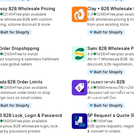
ssy B2B Wholesale Pricing
Clay • B2B Wholesale 
เต็ม 5 ดาว
เต็ม 5 ดาว
(214)
•
Free plan available
5.0
(256)
•
Free plan avail
หมด 214 รีวิว
ทั้งหมด 256 รีวิว
w wholesale B2B with custom
B2B wholesale pricing & mo
cing, volume discount & more
from your existing store
Built for Shopify
Built for Shopify
Order Dropshipping
Sami B2B Wholesale Pr
เต็ม 5 ดาว
เต็ม 5 ดาว
(250)
•
Free to install
4.9
(926)
•
Free plan avail
หมด 250 รีวิว
ทั้งหมด 926 รีวิว
ect sourcing & seamless fulfillment
All-in-1 Wholesale B2B: V
scale global sellers
discount, b2b registration,
Built for Shopify
ada B2B Order Limits
ส่วนลดราคาส่ง B2B
เต็ม 5 ดาว
เต็ม 5 ดาว
(269)
•
Free plan available
4.9
(689)
•
ทดลองใช้งานได้
หมด 269 รีวิว
ทั้งหมด 689 รีวิว
 minimum order limits to stop
เพิ่มยอดขายด้วยการตั้งราคาขา
gin loss on small orders
ทำ และขายทั่วโลก
Built for Shopify
Built for Shopify
S B2B Lock, Login & Password
SP Request a Quote (
เต็ม 5 ดาว
เต็ม 5 ดาว
(600)
•
Free plan available
5.0
(16)
•
Free
หมด 600 รีวิว
ทั้งหมด 16 รีวิว
e price, B2B wholesale login, lock
B2B quote requests, negoti
e by password protect
& convert to orders