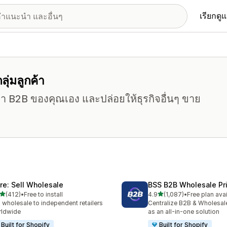
เรียกดู
ลุ่มลูกค้า
า B2B ของคุณเอง และปล่อยให้ธุรกิจอื่นๆ ขาย
ire: Sell Wholesale
BSS B2B Wholesale Pr
เต็ม 5 ดาว
เต็ม 5 ดาว
(412)
•
Free to install
4.9
(1,087)
•
Free plan ava
หมด 412 รีวิว
ทั้งหมด 1087 รีวิว
l wholesale to independent retailers
Centralize B2B & Wholesal
rldwide
as an all-in-one solution
Built for Shopify
Built for Shopify