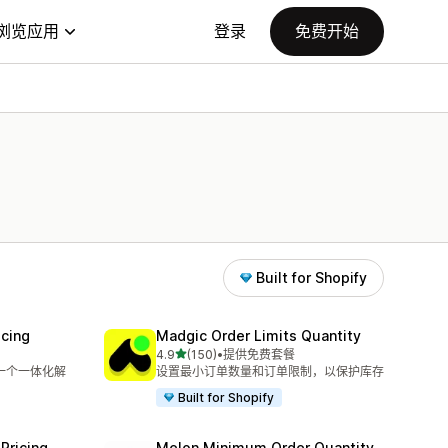
浏览应用
登录
免费开始
Built for Shopify
icing
Madgic Order Limits Quantity
星（满分 5 星）
4.9
(150)
•
提供免费套餐
总共 150 条评论
在一个一体化解
设置最小订单数量和订单限制，以保护库存
Built for Shopify
Pricing
Melon Minimum Order Quantity