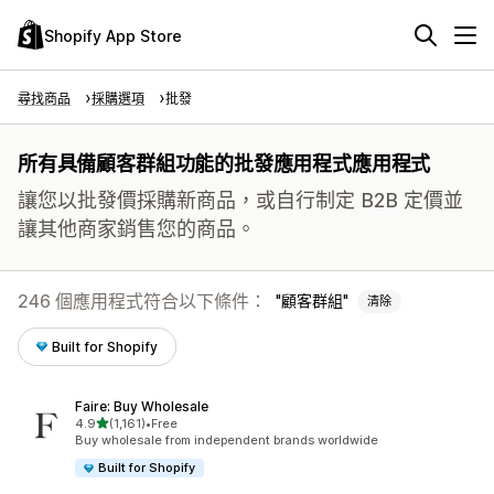
Shopify App Store
尋找商品
採購選項
批發
所有具備顧客群組功能的批發應用程式應用程式
讓您以批發價採購新商品，或自行制定 B2B 定價並
讓其他商家銷售您的商品。
246 個應用程式符合以下條件：
顧客群組
清除
Built for Shopify
Faire: Buy Wholesale
滿分 5 顆星
4.9
(1,161)
•
Free
共有 1161 則評價
Buy wholesale from independent brands worldwide
Built for Shopify