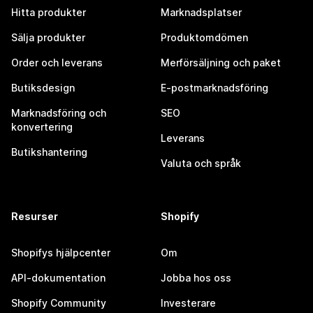
Hitta produkter
Marknadsplatser
Sälja produkter
Produktomdömen
Order och leverans
Merförsäljning och paket
Butiksdesign
E-postmarknadsföring
Marknadsföring och
SEO
konvertering
Leverans
Butikshantering
Valuta och språk
Resurser
Shopify
Shopifys hjälpcenter
Om
API-dokumentation
Jobba hos oss
Shopify Community
Investerare