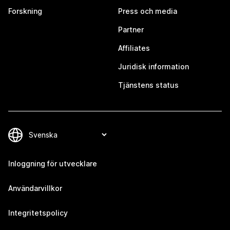
Forskning
Press och media
Partner
Affiliates
Juridisk information
Tjänstens status
Inloggning för utvecklare
Användarvillkor
Integritetspolicy