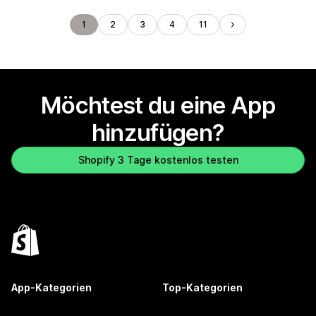
1
2
3
4
11
Möchtest du eine App
hinzufügen?
Shopify 3 Tage kostenlos testen
App-Kategorien
Top-Kategorien