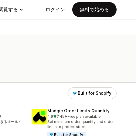
閲覧する
ログイン
無料で始める
Built for Shopify
Madgic Order Limits Quantity
5つ星中
り
4.9
(149)
•
Free plan available
合計レビュー数：149件
できるオールイ
Set minimum order quantity and order
limits to protect stock
Built for Shopify