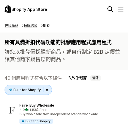
Shopify App Store
尋找商品
採購選項
批發
所有具備折扣代碼功能的批發應用程式應用程式
讓您以批發價採購新商品，或自行制定 B2B 定價並
讓其他商家銷售您的商品。
40 個應用程式符合以下條件：
折扣代碼
清除
Built for Shopify
Faire: Buy Wholesale
滿分 5 顆星
4.9
(1,158)
•
Free
共有 1158 則評價
Buy wholesale from independent brands worldwide
Built for Shopify