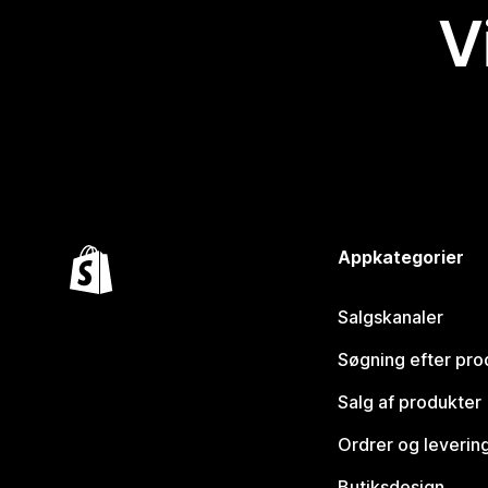
V
Appkategorier
Salgskanaler
Søgning efter pro
Salg af produkter
Ordrer og leverin
Butiksdesign