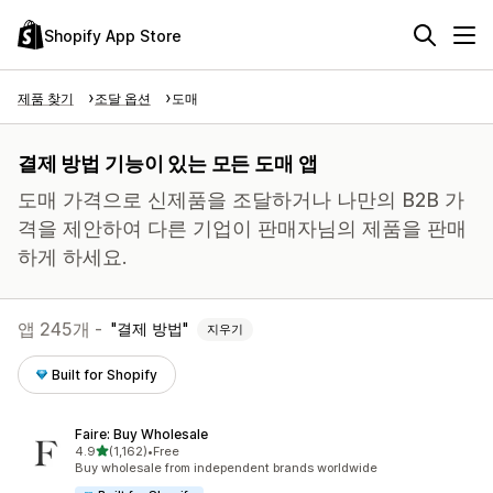
Shopify App Store
제품 찾기
조달 옵션
도매
결제 방법 기능이 있는 모든 도매 앱
도매 가격으로 신제품을 조달하거나 나만의 B2B 가
격을 제안하여 다른 기업이 판매자님의 제품을 판매
하게 하세요.
앱 245개 -
결제 방법
지우기
Built for Shopify
Faire: Buy Wholesale
별 5개 중
4.9
(1,162)
•
Free
총 리뷰 1162개
Buy wholesale from independent brands worldwide