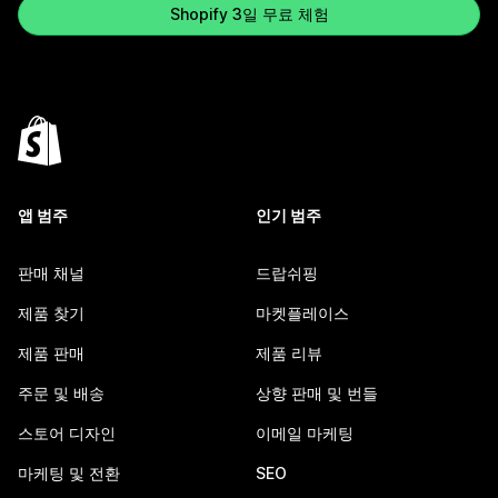
Shopify 3일 무료 체험
앱 범주
인기 범주
판매 채널
드랍쉬핑
제품 찾기
마켓플레이스
제품 판매
제품 리뷰
주문 및 배송
상향 판매 및 번들
스토어 디자인
이메일 마케팅
마케팅 및 전환
SEO