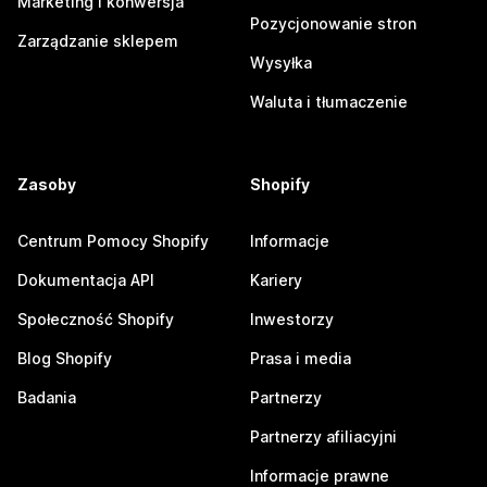
Marketing i konwersja
Pozycjonowanie stron
Zarządzanie sklepem
Wysyłka
Waluta i tłumaczenie
Zasoby
Shopify
Centrum Pomocy Shopify
Informacje
Dokumentacja API
Kariery
Społeczność Shopify
Inwestorzy
Blog Shopify
Prasa i media
Badania
Partnerzy
Partnerzy afiliacyjni
Informacje prawne