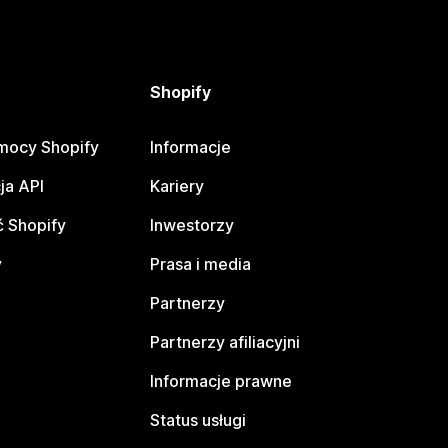
Shopify
mocy Shopify
Informacje
ja API
Kariery
 Shopify
Inwestorzy
y
Prasa i media
Partnerzy
Partnerzy afiliacyjni
Informacje prawne
Status usługi