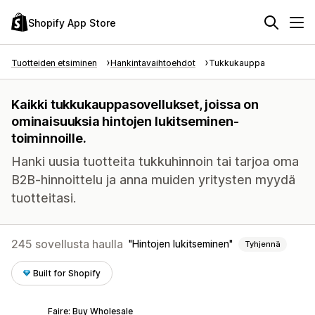
Shopify App Store
Tuotteiden etsiminen
Hankintavaihtoehdot
Tukkukauppa
Kaikki tukkukauppasovellukset, joissa on
ominaisuuksia hintojen lukitseminen-
toiminnoille.
Hanki uusia tuotteita tukkuhinnoin tai tarjoa oma
B2B-hinnoittelu ja anna muiden yritysten myydä
tuotteitasi.
245 sovellusta haulla
Hintojen lukitseminen
Tyhjennä
Built for Shopify
Faire: Buy Wholesale