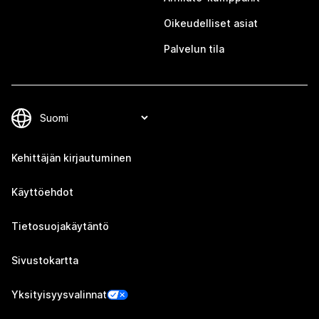
Oikeudelliset asiat
Palvelun tila
Kehittäjän kirjautuminen
Käyttöehdot
Tietosuojakäytäntö
Sivustokartta
Yksityisyysvalinnat