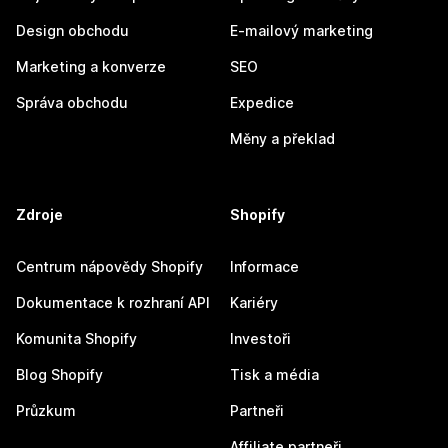
Design obchodu
E-mailový marketing
Marketing a konverze
SEO
Správa obchodu
Expedice
Měny a překlad
Zdroje
Shopify
Centrum nápovědy Shopify
Informace
Dokumentace k rozhraní API
Kariéry
Komunita Shopify
Investoři
Blog Shopify
Tisk a média
Průzkum
Partneři
Affiliate partneři