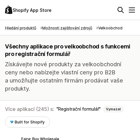
Shopify App Store
Hledání produktů
Možnosti zajišťování zdrojů
Velkoobchod
Všechny aplikace pro velkoobchod s funkcemi
pro registrační formulář
Získávejte nové produkty za velkoobchodní
ceny nebo nabízejte vlastní ceny pro B2B
a umožňujte ostatním firmám prodávat vaše
produkty.
Více aplikací (245) s:
Registrační formulář
Vymazat
Built for Shopify
Faire: Buy Wholesale