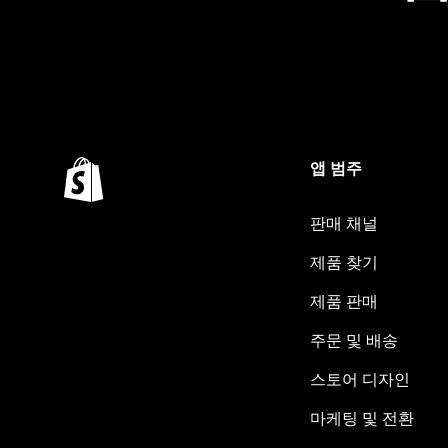
앱 범주
판매 채널
제품 찾기
제품 판매
주문 및 배송
스토어 디자인
마케팅 및 전환