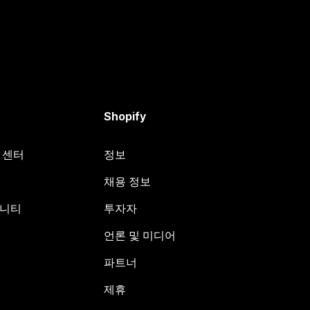
Shopify
원 센터
정보
채용 정보
뮤니티
투자자
언론 및 미디어
파트너
제휴