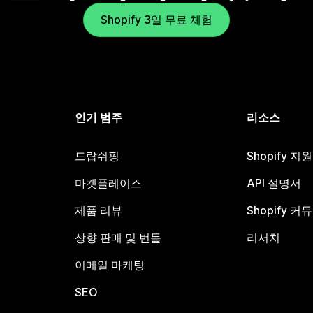
Shopify 3일 무료 체험
인기 범주
리소스
드랍쉬핑
Shopify 지
마켓플레이스
API 설명서
제품 리뷰
Shopify 커
상향 판매 및 번들
리서치
이메일 마케팅
SEO