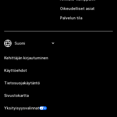
Oikeudelliset asiat
Palvelun tila
Kehittäjän kirjautuminen
Käyttöehdot
Tietosuojakäytäntö
Sivustokartta
Yksityisyysvalinnat