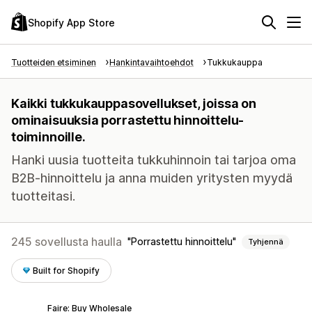
Shopify App Store
Tuotteiden etsiminen
Hankintavaihtoehdot
Tukkukauppa
Kaikki tukkukauppasovellukset, joissa on
ominaisuuksia porrastettu hinnoittelu-
toiminnoille.
Hanki uusia tuotteita tukkuhinnoin tai tarjoa oma
B2B-hinnoittelu ja anna muiden yritysten myydä
tuotteitasi.
245 sovellusta haulla
Porrastettu hinnoittelu
Tyhjennä
Built for Shopify
Faire: Buy Wholesale