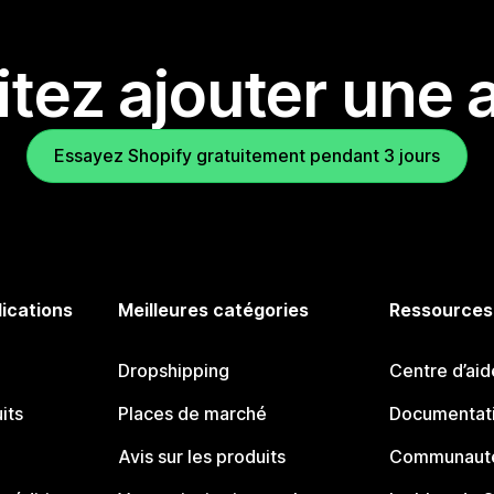
tez ajouter une a
Essayez Shopify gratuitement pendant 3 jours
lications
Meilleures catégories
Ressources
Dropshipping
Centre d’aid
its
Places de marché
Documentati
Avis sur les produits
Communauté