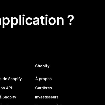
pplication ?
Shopify
e de Shopify
À propos
on API
Carrières
 Shopify
Investisseurs