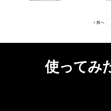
前へ
使ってみ