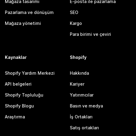
Mağaza tasarımı
E-posta ile pazarlama
Pazarlama ve dönüşüm
SEO
Mağaza yönetimi
Kargo
Para birimi ve çeviri
Kaynaklar
Shopify
Shopify Yardım Merkezi
Hakkında
API belgeleri
Kariyer
Shopify Topluluğu
Yatırımcılar
Shopify Blogu
Basın ve medya
Araştırma
İş Ortakları
Satış ortakları