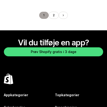
1
2
Vil du tilføje en app?
Prøv Shopify gratis i 3 dage
Appkategorier
Topkategorier