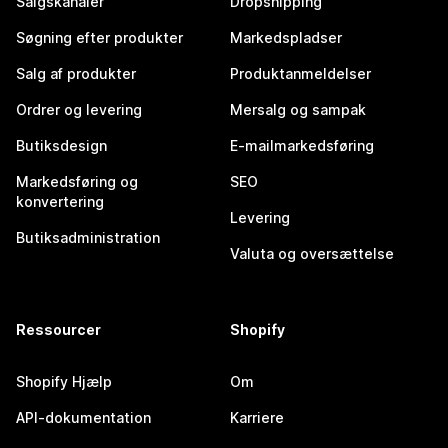
Salgskanaler
Dropshipping
Søgning efter produkter
Markedspladser
Salg af produkter
Produktanmeldelser
Ordrer og levering
Mersalg og sampak
Butiksdesign
E-mailmarkedsføring
Markedsføring og
SEO
konvertering
Levering
Butiksadministration
Valuta og oversættelse
Ressourcer
Shopify
Shopify Hjælp
Om
API-dokumentation
Karriere