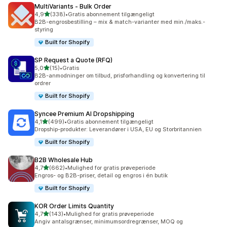
MultiVariants ‑ Bulk Order
ud af 5 stjerner
4,9
(338)
•
Gratis abonnement tilgængeligt
338 anmeldelser i alt
B2B-engrosbestilling – mix & match-varianter med min./maks.-
styring
Built for Shopify
SP Request a Quote (RFQ)
ud af 5 stjerner
5,0
(15)
•
Gratis
15 anmeldelser i alt
B2B-anmodninger om tilbud, prisforhandling og konvertering til
ordrer
Built for Shopify
Syncee Premium AI Dropshipping
ud af 5 stjerner
4,1
(499)
•
Gratis abonnement tilgængeligt
499 anmeldelser i alt
Dropship-produkter: Leverandører i USA, EU og Storbritannien
Built for Shopify
B2B Wholesale Hub
ud af 5 stjerner
4,7
(662)
•
Mulighed for gratis prøveperiode
662 anmeldelser i alt
Engros- og B2B-priser, detail og engros i én butik
Built for Shopify
KOR Order Limits Quantity
ud af 5 stjerner
4,7
(143)
•
Mulighed for gratis prøveperiode
143 anmeldelser i alt
Angiv antalsgrænser, minimumsordregrænser, MOQ og