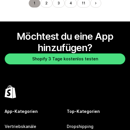
1
2
3
4
11
Möchtest du eine App
hinzufügen?
Shopify 3 Tage kostenlos testen
App-Kategorien
Top-Kategorien
Vertriebskanäle
Dropshipping