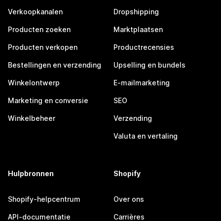
Verkoopkanalen
Dropshipping
Producten zoeken
Marktplaatsen
Producten verkopen
Productrecensies
Bestellingen en verzending
Upselling en bundels
Winkelontwerp
E-mailmarketing
Marketing en conversie
SEO
Winkelbeheer
Verzending
Valuta en vertaling
Hulpbronnen
Shopify
Shopify-helpcentrum
Over ons
API-documentatie
Carrières