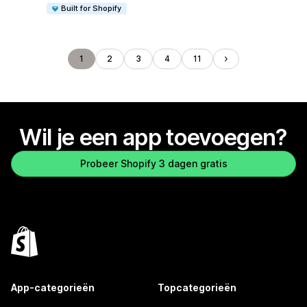
Built for Shopify
1
2
3
4
11
Wil je een app toevoegen?
Probeer Shopify 3 dagen gratis
App-categorieën
Topcategorieën