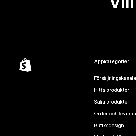
Vil
Appkategorier
Försäljningskanale
Hitta produkter
Sälja produkter
Order och leveran
Butiksdesign