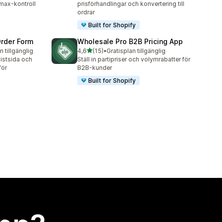
max-kontroll
prisförhandlingar och konvertering till
ordrar
Built for Shopify
Order Form
Wholesale Pro B2B Pricing App
av 5 stjärnor
n tillgänglig
4,6
(15)
•
Gratisplan tillgänglig
15 recensioner totalt
istsida och
Ställ in partipriser och volymrabatter för
för
B2B-kunder
Built for Shopify