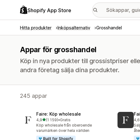
Shopify App Store
Hitta produkter
Inköpsalternativ
Grosshandel
Appar för grosshandel
Köp in nya produkter till grossistpriser el
andra företag sälja dina produkter.
245 appar
Faire: Köp wholesale
Fa
av 5 stjärnor
4,9
(1 159)
•
Gratis
4,6
1159 recensioner totalt
412
Köp wholesale från oberoende
Säl
varumärken över hela världen
åte
Built for Shopify