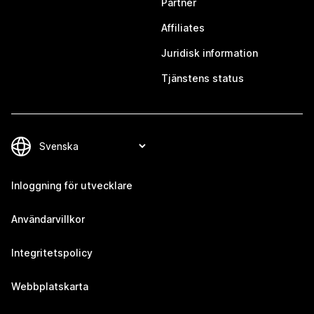
Partner
Affiliates
Juridisk information
Tjänstens status
Inloggning för utvecklare
Användarvillkor
Integritetspolicy
Webbplatskarta