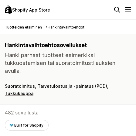
Shopify App Store
Tuotteiden etsiminen
Hankintavaihtoehdot
Hankintavaihtoehtosovellukset
Hanki parhaat tuotteet esimerkiksi
tukkuostamisen tai suoratoimitustilauksien
avulla.
Suoratoimitus
Tarvetulostus ja -painatus (POD)
Tukkukauppa
482 sovellusta
Built for Shopify