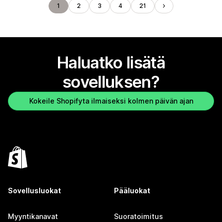
1
2
3
4
21
Haluatko lisätä
sovelluksen?
Kokeile Shopifyta ilmaiseksi kolmen päivän ajan
Sovellusluokat
Pääluokat
Myyntikanavat
Suoratoimitus