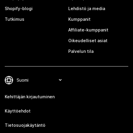
Shopify-blogi
Lehdistö ja media
Tutkimus
Kumppanit
Affiliate-kumppanit
Oikeudelliset asiat
Palvelun tila
Kehittäjän kirjautuminen
Käyttöehdot
Tietosuojakäytäntö