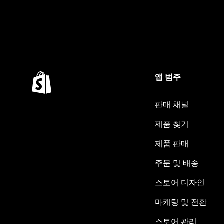
앱 범주
판매 채널
제품 찾기
제품 판매
주문 및 배송
스토어 디자인
마케팅 및 전환
스토어 관리