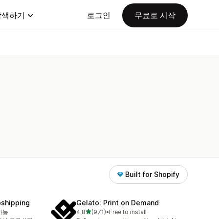
탐색하기
로그인
무료로 시작
Built for Shopify
pshipping
Gelato: Print on Demand
별 5개 중
가능
4.8
(971)
•
Free to install
총 리뷰 971개