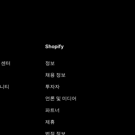
Shopify
원 센터
정보
채용 정보
뮤니티
투자자
언론 및 미디어
파트너
제휴
법적 정보