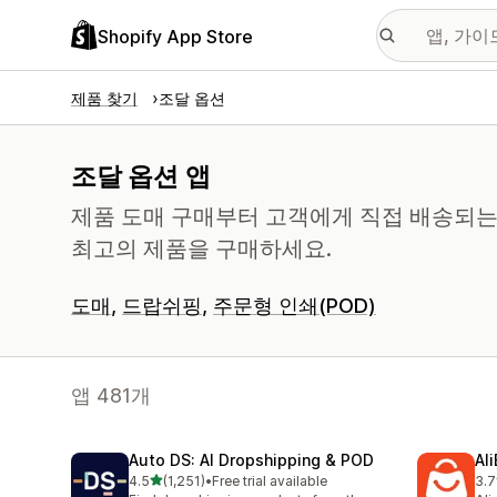
Shopify App Store
제품 찾기
조달 옵션
조달 옵션 앱
제품 도매 구매부터 고객에게 직접 배송되
최고의 제품을 구매하세요.
도매
드랍쉬핑
주문형 인쇄(POD)
앱 481개
Auto DS: AI Dropshipping & POD
Al
별 5개 중
4.5
(1,251)
•
Free trial available
3.7
총 리뷰 1251개
총 