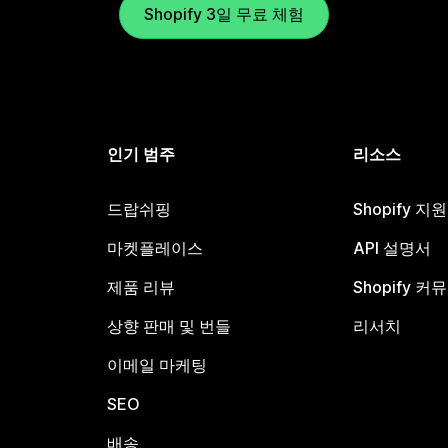
Shopify 3일 무료 체험
인기 범주
리소스
드랍쉬핑
Shopify 지
마켓플레이스
API 설명서
제품 리뷰
Shopify 커
상향 판매 및 번들
리서치
이메일 마케팅
SEO
배송