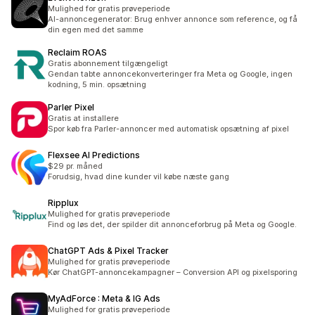
Mulighed for gratis prøveperiode
AI-annoncegenerator: Brug enhver annonce som reference, og få
din egen med det samme
Reclaim ROAS
Gratis abonnement tilgængeligt
Gendan tabte annoncekonverteringer fra Meta og Google, ingen
kodning, 5 min. opsætning
Parler Pixel
Gratis at installere
Spor køb fra Parler-annoncer med automatisk opsætning af pixel
Flexsee AI Predictions
$29 pr. måned
Forudsig, hvad dine kunder vil købe næste gang
Ripplux
Mulighed for gratis prøveperiode
Find og løs det, der spilder dit annonceforbrug på Meta og Google.
ChatGPT Ads & Pixel Tracker
Mulighed for gratis prøveperiode
Kør ChatGPT-annoncekampagner – Conversion API og pixelsporing
MyAdForce : Meta & IG Ads
Mulighed for gratis prøveperiode