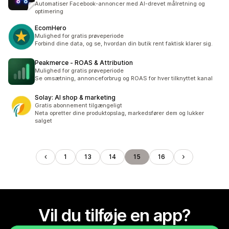
Automatiser Facebook-annoncer med AI-drevet målretning og
optimering
EcomHero
Mulighed for gratis prøveperiode
Forbind dine data, og se, hvordan din butik rent faktisk klarer sig.
Peakmerce ‑ ROAS & Attribution
Mulighed for gratis prøveperiode
Se omsætning, annonceforbrug og ROAS for hver tilknyttet kanal
Solay: AI shop & marketing
Gratis abonnement tilgængeligt
Neta opretter dine produktopslag, markedsfører dem og lukker
salget
1
13
14
15
16
Vil du tilføje en app?