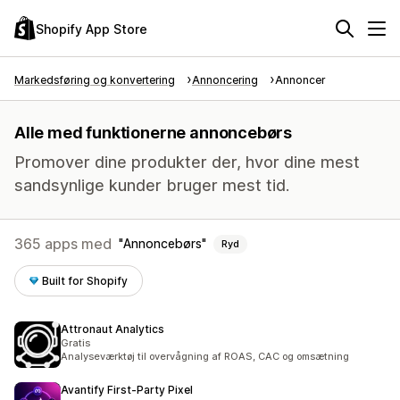
Shopify App Store
Markedsføring og konvertering
Annoncering
Annoncer
Alle med funktionerne annoncebørs
Promover dine produkter der, hvor dine mest
sandsynlige kunder bruger mest tid.
365 apps med
Annoncebørs
Ryd
Built for Shopify
Attronaut Analytics
Gratis
Analyseværktøj til overvågning af ROAS, CAC og omsætning
Avantify First‑Party Pixel