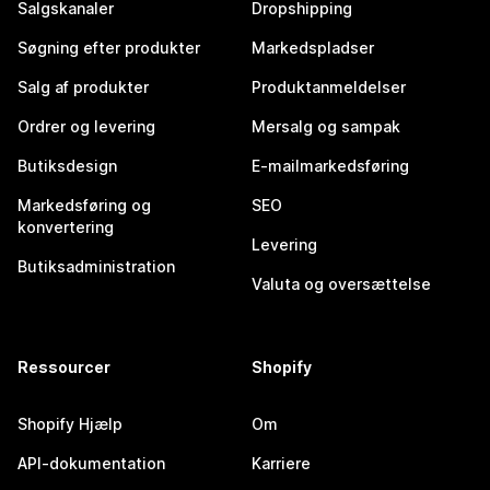
Salgskanaler
Dropshipping
Søgning efter produkter
Markedspladser
Salg af produkter
Produktanmeldelser
Ordrer og levering
Mersalg og sampak
Butiksdesign
E-mailmarkedsføring
Markedsføring og
SEO
konvertering
Levering
Butiksadministration
Valuta og oversættelse
Ressourcer
Shopify
Shopify Hjælp
Om
API-dokumentation
Karriere