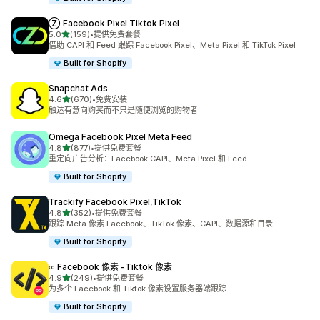
Ⓩ Facebook Pixel Tiktok Pixel
星（满分 5 星）
5.0
(159)
•
提供免费套餐
总共 159 条评论
借助 CAPI 和 Feed 跟踪 Facebook Pixel、Meta Pixel 和 TikTok Pixel
Built for Shopify
Snapchat Ads
星（满分 5 星）
4.6
(670)
•
免费安装
总共 670 条评论
触达有意向购买而不只是随便浏览的购物者
Omega Facebook Pixel Meta Feed
星（满分 5 星）
4.8
(877)
•
提供免费套餐
总共 877 条评论
重定向广告分析：Facebook CAPI、Meta Pixel 和 Feed
Built for Shopify
Trackify Facebook Pixel,TikTok
星（满分 5 星）
4.8
(352)
•
提供免费套餐
总共 352 条评论
跟踪 Meta 像素 Facebook、TikTok 像素、CAPI、数据源和目录
Built for Shopify
∞ Facebook 像素 ‑Tiktok 像素
星（满分 5 星）
4.9
(249)
•
提供免费套餐
总共 249 条评论
为多个 Facebook 和 Tiktok 像素设置服务器端跟踪
Built for Shopify