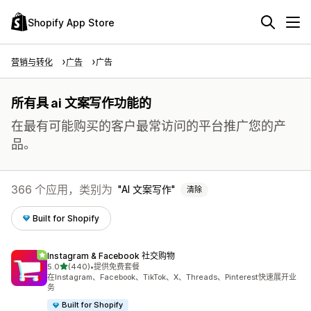
Shopify App Store
营销与转化
广告
广告
所有具 ai 文案写作功能的
在最有可能购买的客户最常访问的平台推广您的产
品。
366 个应用，类别为
AI 文案写作
清除
Built for Shopify
Instagram & Facebook 社交购物
星（满分 5 星）
5.0
(440)
•
提供免费套餐
总共 440 条评论
在Instagram、Facebook、TikTok、X、Threads、Pinterest快速展开业
务
Built for Shopify