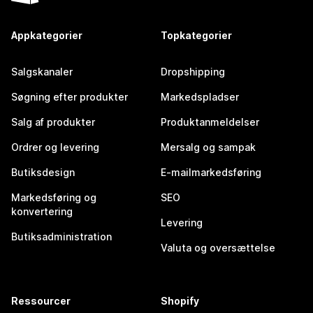
Appkategorier
Topkategorier
Salgskanaler
Dropshipping
Søgning efter produkter
Markedspladser
Salg af produkter
Produktanmeldelser
Ordrer og levering
Mersalg og sampak
Butiksdesign
E-mailmarkedsføring
Markedsføring og
SEO
konvertering
Levering
Butiksadministration
Valuta og oversættelse
Ressourcer
Shopify