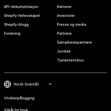
API-dokumentasjon
Karrierer
Shopify-fellesskapet
Investorer
Shopify-blogg
Presse og media
Forskning
Partnere
Samarbeidspartnere
Juridisk
Tjenestestatus
Utviklerpålogging
Vilkår for bruk