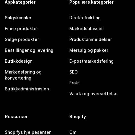
Appkategorier
Populære kategorier
Salgskanaler
Direktefrakting
Finne produkter
Markedsplasser
Selge produkter
Produktanmeldelser
Bestillinger og levering
Mersalg og pakker
Butikkdesign
E-postmarkedsføring
Markedsføring og
SEO
konvertering
Frakt
Butikkadministrasjon
Valuta og oversettelse
Ressurser
Shopify
Shopifys hjelpesenter
Om