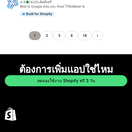
เต็ม 5 ดาว
4.9
(420)
•
ติดตั้งฟรี
ทั้งหมด 420 รีวิว
ติดตาม Google Ads และ Pixel ไร้ข้อผิดพลาด
Built for Shopify
1
2
3
4
16
ต้องการเพิ่มแอปใช่ไหม
ทดลองใช้งาน Shopify ฟรี 3 วัน