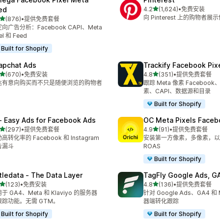
星（满分 5 星）
ed
4.2
(1,624)
•
免费安装
总共 1624 条评论
向 Pinterest 上的购物者
星（满分 5 星）
(876)
•
提供免费套餐
 876 条评论
向广告分析：Facebook CAPI、Meta
el 和 Feed
Built for Shopify
apchat Ads
Trackify Facebook Pix
星（满分 5 星）
星（满分 5 星）
(670)
•
免费安装
4.8
(351)
•
提供免费套餐
 670 条评论
总共 351 条评论
达有意向购买而不只是随便浏览的购物者
跟踪 Meta 像素 Facebook、
素、CAPI、数据源和目录
Built for Shopify
 ‑ Easy Ads for Facebook Ads
OC Meta Pixels Faceb
星（满分 5 星）
星（满分 5 星）
(297)
•
提供免费套餐
4.9
(91)
•
提供免费套餐
 297 条评论
总共 91 条评论
高转化率的 Facebook 和 Instagram
安装第一方像素，多像素，以提
告漏斗
ROAS
Built for Shopify
ttledata ‑ The Data Layer
TagFly Google Ads, 
星（满分 5 星）
星（满分 5 星）
(123)
•
免费安装
4.8
(136)
•
提供免费套餐
 123 条评论
总共 136 条评论
于 GA4、Meta 和 Klaviyo 的服务器
针对 Google Ads、GA4 和
跟踪功能。无需 GTM。
器端转化跟踪
Built for Shopify
Built for Shopify