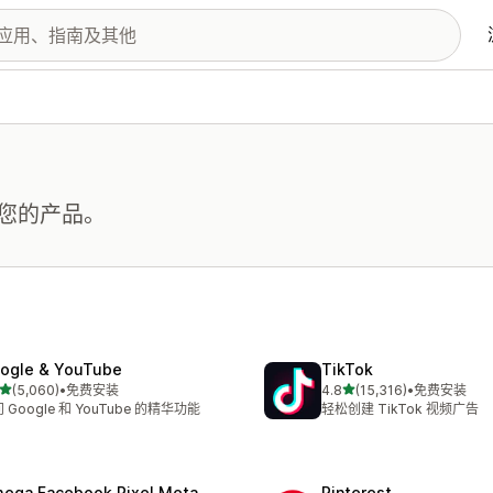
您的产品。
ogle & YouTube
TikTok
星（满分 5 星）
星（满分 5 星）
(5,060)
•
免费安装
4.8
(15,316)
•
免费安装
 5060 条评论
总共 15316 条评论
 Google 和 YouTube 的精华功能
轻松创建 TikTok 视频广告
ega Facebook Pixel Meta
Pinterest