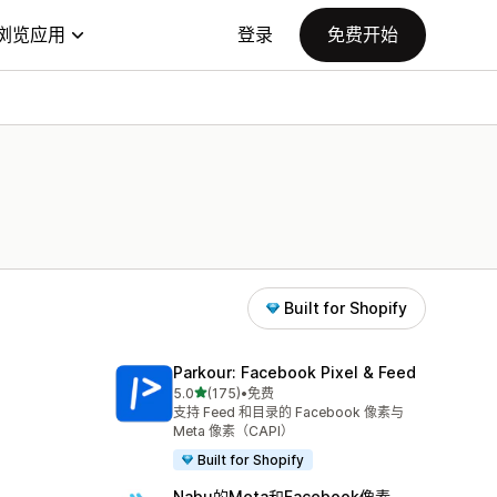
浏览应用
登录
免费开始
Built for Shopify
Parkour: Facebook Pixel & Feed
星（满分 5 星）
5.0
(175)
•
免费
总共 175 条评论
支持 Feed 和目录的 Facebook 像素与
Meta 像素（CAPI）
Built for Shopify
Nabu的Meta和Facebook像素