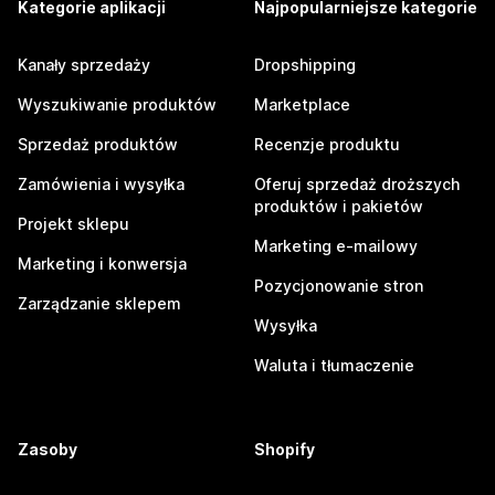
Kategorie aplikacji
Najpopularniejsze kategorie
Kanały sprzedaży
Dropshipping
Wyszukiwanie produktów
Marketplace
Sprzedaż produktów
Recenzje produktu
Zamówienia i wysyłka
Oferuj sprzedaż droższych
produktów i pakietów
Projekt sklepu
Marketing e-mailowy
Marketing i konwersja
Pozycjonowanie stron
Zarządzanie sklepem
Wysyłka
Waluta i tłumaczenie
Zasoby
Shopify