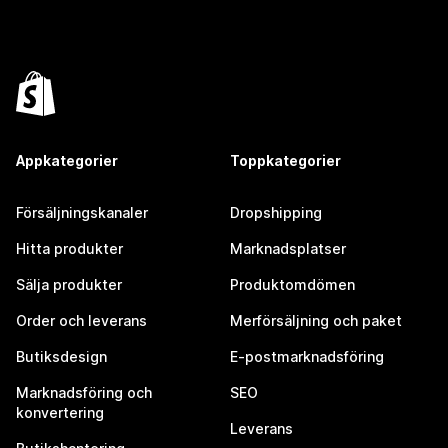
Appkategorier
Toppkategorier
Försäljningskanaler
Dropshipping
Hitta produkter
Marknadsplatser
Sälja produkter
Produktomdömen
Order och leverans
Merförsäljning och paket
Butiksdesign
E-postmarknadsföring
Marknadsföring och
SEO
konvertering
Leverans